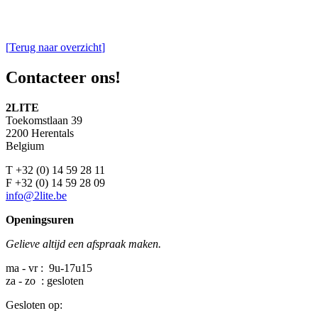
[
Terug naar overzicht
]
Contacteer ons!
2LITE
Toekomstlaan 39
2200 Herentals
Belgium
T +32 (0) 14 59 28 11
F +32 (0) 14 59 28 09
info@2lite.be
Openingsuren
Gelieve altijd een afspraak maken.
ma - vr : 9u-17u15
za - zo : gesloten
Gesloten op: