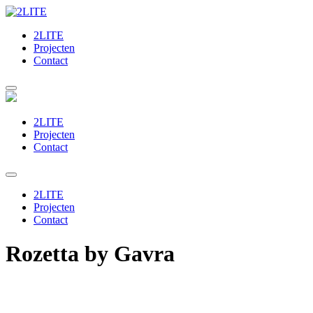
2LITE
Projecten
Contact
2LITE
Projecten
Contact
2LITE
Projecten
Contact
Rozetta by Gavra