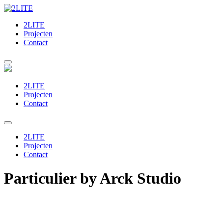
2LITE
Projecten
Contact
2LITE
Projecten
Contact
2LITE
Projecten
Contact
Particulier by Arck Studio