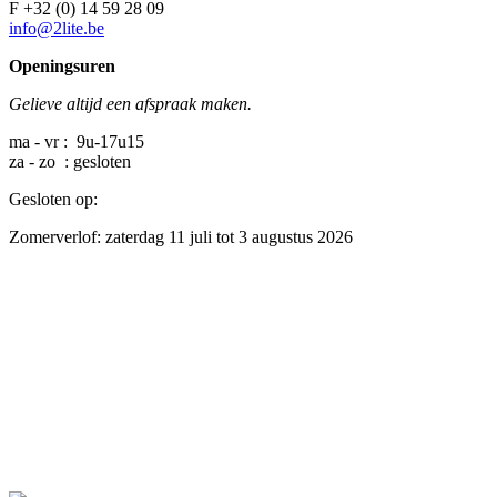
F +32 (0) 14 59 28 09
info@2lite.be
Openingsuren
Gelieve altijd een afspraak maken.
ma - vr : 9u-17u15
za - zo : gesloten
Gesloten op:
Zomerverlof: zaterdag 11 juli tot 3 augustus 2026